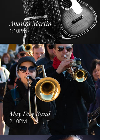
Ananga Martin
1:10PM
May Day Band
2:10PM