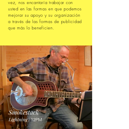
vez, nos encantaría trabajar con
usted en las formas en que podemos
mejorar su apoyo y su organización
a través de las formas de publicidad
que más lo beneficien.
Smokestack
Lightning
| 12PM