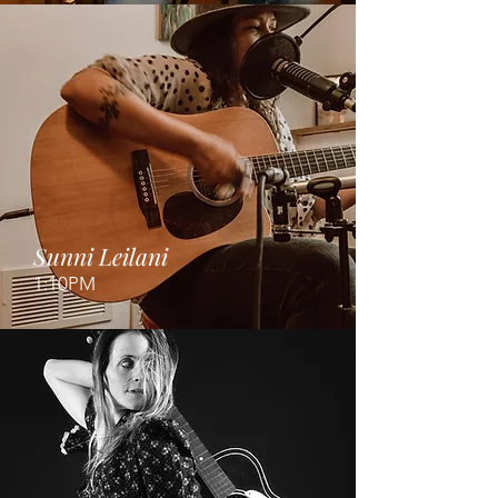
Sunni Leilani
1:10PM