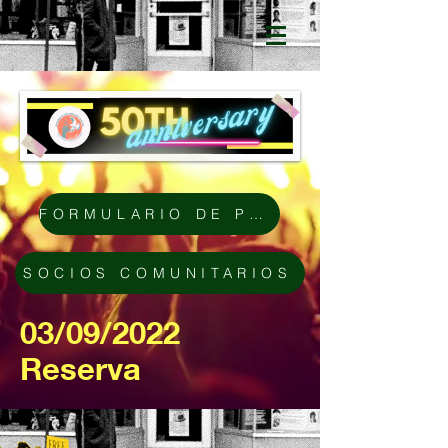
FORMULARIO DE PATROCINIO
SOCIOS COMUNITARIOS
03/09/2022
Reserva