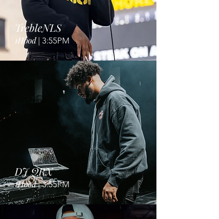
TrebleNLS
1Hood
| 3:55PM
DJ QRX
1Hood
| 3:55PM