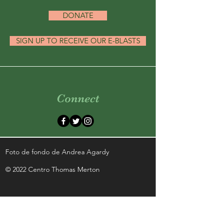
DONATE
SIGN UP TO RECEIVE OUR E-BLASTS
Connect
Foto de fondo de Andrea Agardy
© 2022 Centro Thomas Merton