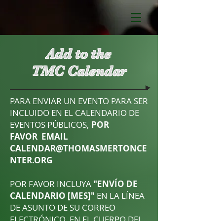
Add to the
TMC Calendar
PARA ENVIAR UN EVENTO PARA SER
INCLUIDO EN EL CALENDARIO DE
EVENTOS PÚBLICOS,
POR
FAVOR EMAIL
CALENDAR@THOMASMERTONCE
NTER.ORG
POR FAVOR INCLUYA
"ENVÍO DE
CALENDARIO [MES]"
EN LA LÍNEA
DE ASUNTO DE SU CORREO
ELECTRÓNICO. EN EL CUERPO DEL