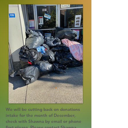
We will be cutting back on donations
intake for the month of December,
check with Shawna by email or phone
first please. Please contact Shawna