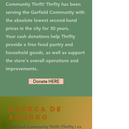
Community Thrift! Thrifty has been
serving the Garfield Community with
the absolute lowest second-hand
prices in the city for 30 years.
Your cash donations help Thrifty
provide a free food pantry and
household goods, as well as support
the store's overall operations and
improvements.
Donate HERE
ACERCA DE
AHORRO
East End Community Thrift (Thrifty
) es