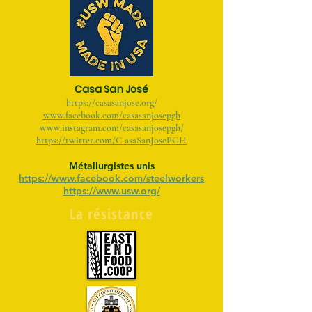
Casa San José
https://casasanjose.org/
www.facebook.com/casasanjosepgh
www.instagram.com/casasanjosepgh/
https://twitter.com/C
asaSanJosePGH
Métallurgistes unis
https://www.facebook.com/steelworkers
https://www.usw.org/
La résistance