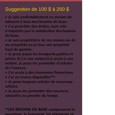
Suggestion de 100 $ à 250 $
• Je suis confortablement en mesure de
subvenir à tous mes besoins de base.
• J'ai peut-être des dettes, mais cela
n'empêche pas la satisfaction des besoins
de base.
• Je suis propriétaire de ma maison ou de
ma propriété ou je loue une propriété
haut de gamme.
• Je peux payer les transports publics et
privés. Si j'ai une voiture/j'ai accès à une
voiture, je peux me permettre d'acheter
de l'essence.
• J'ai accès à des économies financières.
• J'ai un revenu disponible***.
• Je peux toujours acheter de nouveaux
articles.
• Je peux me permettre des vacances
annuelles ou prendre du temps.
**LES BESOINS DE BASE comprennent la
nourriture, le logement, les vêtements et