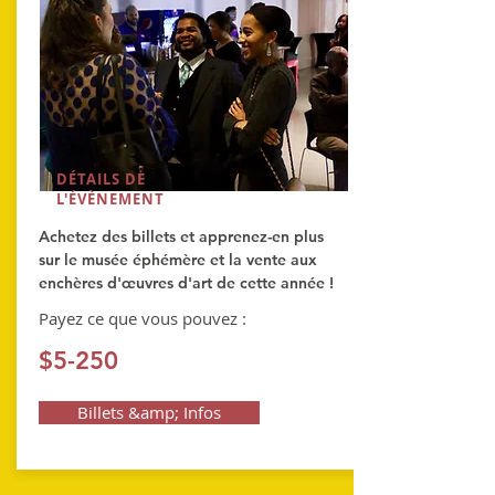
DÉTAILS DE
L'ÉVÈNEMENT
Achetez des billets et apprenez-en plus
sur le musée éphémère et la vente aux
enchères d'œuvres d'art de cette année !
Payez ce que vous pouvez :
$5-250
Billets &amp; Infos