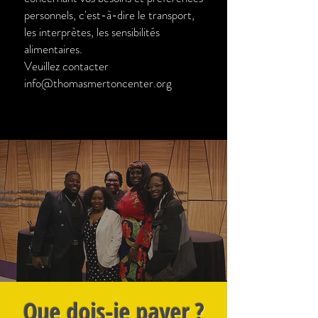
personnels, c'est-à-dire le transport,
les interprètes, les sensibilités
alimentaires.
Veuillez contacter
info@thomasmertoncenter.org
Que dois-je payer ?