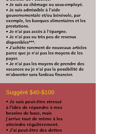
• Je suis au chômage ou sous-employé.
• Je suis admissible à l'aide
gouvernementale et/ou bénévole, par
exemple, les banques alimentaires et les
prestations.
• Je n'ai pas accès à l'épargne.
• Je n'ai pas ou très peu de revenus
disponibles***.
• J'achète rarement de nouveaux articles
parce que je n'ai pas les moyens de les
payer.
• Je n'ai pas les moyens de prendre des
vacances ou je n'ai pas la possibilité de
m'absenter sans fardeau financier.
Suggéré $40-$100
• Je suis peut-être stressé
à l'idée de répondre à mes
besoins de base, mais
j'arrive tout de même à les
atteindre régulièrement.
• J'ai peut-être des dettes