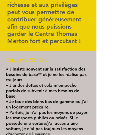
richesse et aux privilèges
peut vous permettre de
contribuer généreusement
afin que nous puissions
garder le Centre Thomas
Merton fort et percutant !
Suggéré $5-$40
• J'insiste souvent sur la satisfaction des
besoins de base** et je ne les réalise pas
toujours.
• J'ai des dettes et cela m'empêche
parfois de subvenir à mes besoins de
base.
• Je loue des biens bas de gamme ou j'ai
un logement précaire.
• Parfois, je n'ai pas les moyens de payer
les transports publics ou privés. Si je
possède une voiture/j'ai accès à une
voiture, je n'ai pas toujours les moyens
d'acheter de l'essence.