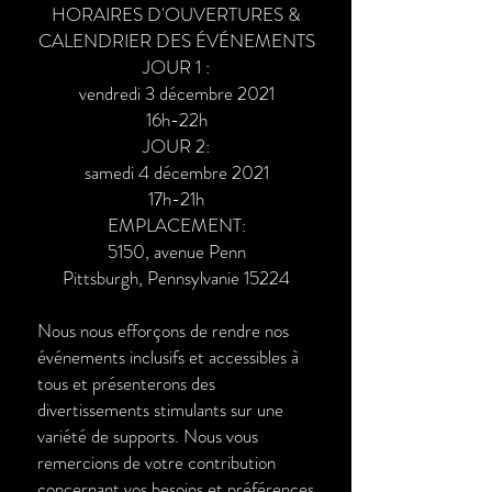
HORAIRES D'OUVERTURES &
CALENDRIER DES ÉVÉNEMENTS
JOUR 1 :
vendredi 3 décembre 2021
16h-22h
JOUR 2:
samedi 4 décembre 2021
17h-21h
EMPLACEMENT:
5150, avenue Penn
Pittsburgh, Pennsylvanie 15224
Nous nous efforçons de rendre nos
événements inclusifs et accessibles à
tous et présenterons des
divertissements stimulants sur une
variété de supports. Nous vous
remercions de votre contribution
concernant vos besoins et préférences