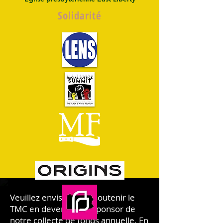
Solidarité
Veuillez envisager de soutenir le
TMC en devenant un sponsor de
notre collecte de fonds annuelle. En